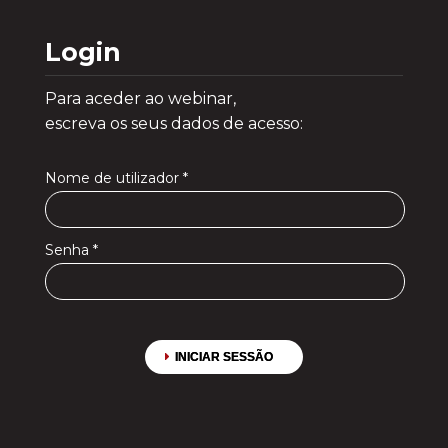
Login
Para aceder ao webinar,
escreva os seus dados de acesso:
Nome de utilizador
*
Senha
*
INICIAR SESSÃO